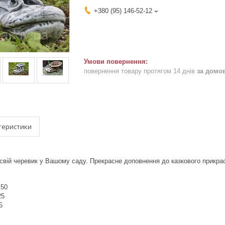
+380 (95) 146-52-12
повернення товару протягом 14 днів
за домо
теристики
свій черевик у Вашому саду. Прекрасне доповнення до казкового прикра
 50
25
5