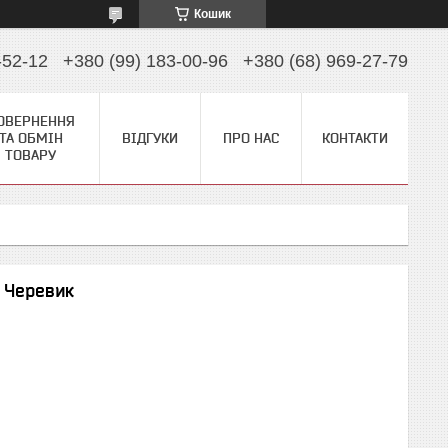
Кошик
-52-12
+380 (99) 183-00-96
+380 (68) 969-27-79
ОВЕРНЕННЯ
ТА ОБМІН
ВІДГУКИ
ПРО НАС
КОНТАКТИ
ТОВАРУ
 Черевик