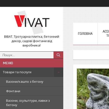
АС
ГОЛОВНА
Т
ВІВАТ. Тротуарна плитка, бетонний
декор, садові фонтани від
виробника!
Товари та послуги
Вазони/кашпо з бетону
Фонтани
Вазони, скульптури, лавки з
бетону