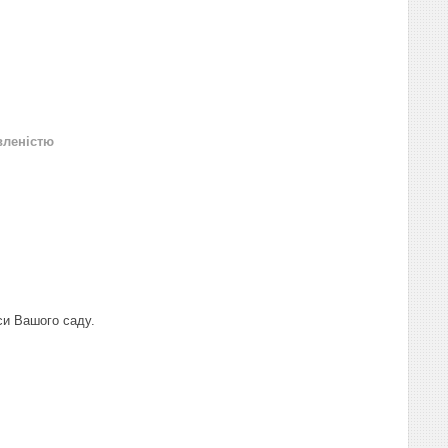
вленістю
си Вашого саду.