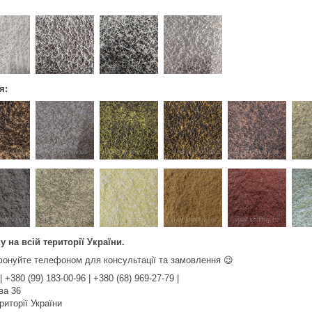
я:
 на всій території України.
фонуйте телефоном для консультації та замовлення 😉
| +380 (99) 183-00-96 | +380 (68) 969-27-79 |
ва 36
риторії України