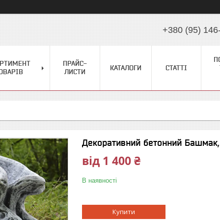
+380 (95) 146
П
ОРТИМЕНТ
ПРАЙС-
КАТАЛОГИ
СТАТТІ
ОВАРІВ
ЛИСТИ
Декоративний бетонний Башмак,
від
1 400 ₴
В наявності
Купити