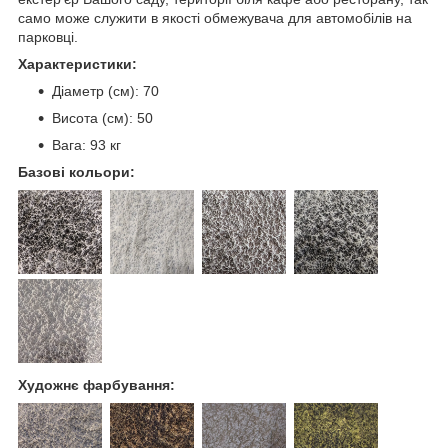
само може служити в якості обмежувача для автомобілів на
парковці.
Характеристики:
Діаметр (см): 70
Висота (см): 50
Вага: 93 кг
Базові кольори:
Художнє фарбування: