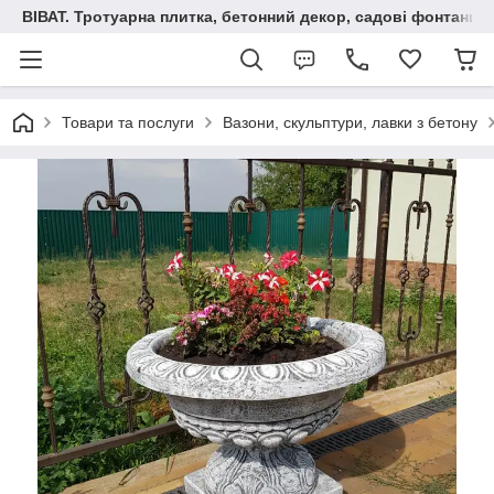
ВІВАТ. Тротуарна плитка, бетонний декор, садові фонтани 
Товари та послуги
Вазони, скульптури, лавки з бетону