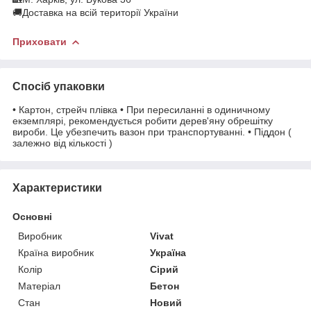
🚚Доставка на всій території України
Приховати
Спосіб упаковки
• Картон, стрейч плівка • При пересиланні в одиничному
екземплярі, рекомендується робити дерев'яну обрешітку
вироби. Це убезпечить вазон при транспортуванні. • Піддон (
залежно від кількості )
Характеристики
Основні
Виробник
Vivat
Країна виробник
Україна
Колір
Сірий
Матеріал
Бетон
Стан
Новий