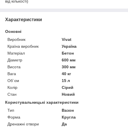
від кількості)
Характеристики
Основні
Виробник
Vivat
Країна виробник
Україна
Матеріал
Бетон
Діаметр
600 мм
Висота
300 мм
Вага
40 кг
Об`єм
15 л
Колір
Сірий
Стан
Новий
Користувальницькі характеристики
Тип
Вазон
Форма
Кругла
Дренажні отвори
Да