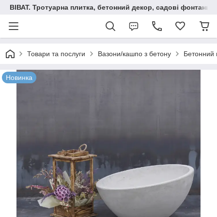
ВІВАТ. Тротуарна плитка, бетонний декор, садові фонтани 
Товари та послуги
Вазони/кашпо з бетону
Бетонний в
Новинка