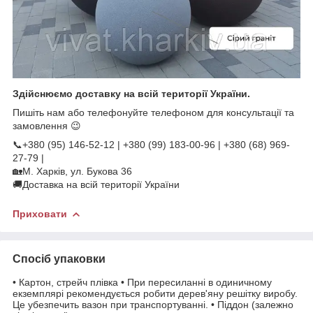
Здійснюємо доставку на всій території України.
Пишіть нам або телефонуйте телефоном для консультації та
замовлення 😉
📞+380 (95) 146-52-12 | +380 (99) 183-00-96 | +380 (68) 969-
27-79 |
🏡М. Харків, ул. Букова 36
🚚Доставка на всій території України
Приховати
Спосіб упаковки
• Картон, стрейч плівка • При пересиланні в одиничному
екземплярі рекомендується робити дерев'яну решітку виробу.
Це убезпечить вазон при транспортуванні. • Піддон (залежно