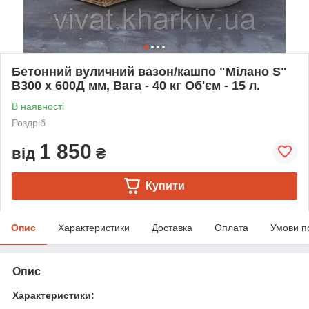
Бетонний вуличний вазон/кашпо "Мілано S"
В300 x 600Д мм, Вага - 40 кг Об'єм - 15 л.
В наявності
Роздріб
1 850
від
₴
Купити
Опис
Характеристики
Доставка
Оплата
Умови п
Опис
Характеристики: