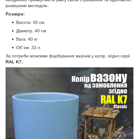
розкішним виглядом.
Розміри:
Висота: 50 см
Діаметр: 40 см
Вага: 40 кг
Об`єм: 33 л.
За потреби можливе фарбування вазонів у колір, згідно серії
RAL K7.