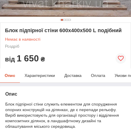
Блок підпірної стіни 600x400x500 L подібний
Немає в наявності
Роздріб
1 650
від
₴
Опис
Характеристики
Доставка
Оплата
Умови п
Опис
Блок підпірної стіни служить елементом для спорудження
опорних конструкцій на ділянках, де є перепади рельєфу.
Виріб використовують для організації простору і відділення
композитних ділянок, в ландшафтному дизайні та
облаштування міського середовища.