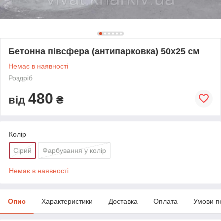
Бетонна півсфера (антипарковка) 50х25 см
Немає в наявності
Роздріб
480
від
₴
Колір
Сірий
Фарбування у колір
Немає в наявності
Опис
Характеристики
Доставка
Оплата
Умови п