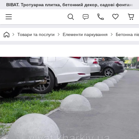
ВІВАТ. Тротуарна плитка, бетонний декор, садові фонтани 
Товари та послуги
Елементи паркування
Бетонна пі