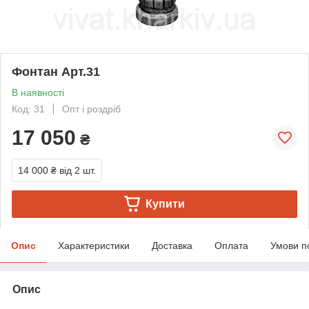
Фонтан Арт.31
В наявності
Код: 31
Опт і роздріб
17 050
₴
14 000 ₴
від 2 шт.
Купити
Опис
Характеристики
Доставка
Оплата
Умови п
Опис