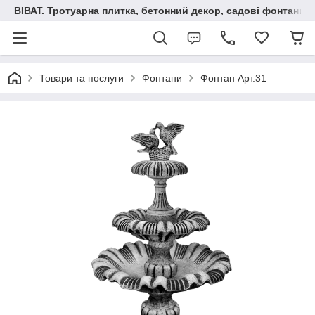
ВІВАТ. Тротуарна плитка, бетонний декор, садові фонтани 
Товари та послуги
Фонтани
Фонтан Арт.31