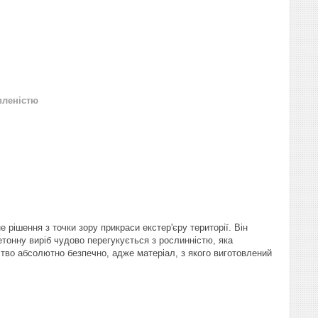
вленістю
 рішення з точки зору прикраси екстер'єру території. Він
тонну виріб чудово перегукується з рослинністю, яка
тво абсолютно безпечно, адже матеріал, з якого виготовлений