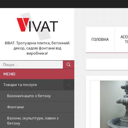
АС
ГОЛОВНА
Т
ВІВАТ. Тротуарна плитка, бетонний
декор, садові фонтани від
виробника!
Товари та послуги
Вазони/кашпо з бетону
Фонтани
Вазони, скульптури, лавки з
бетону