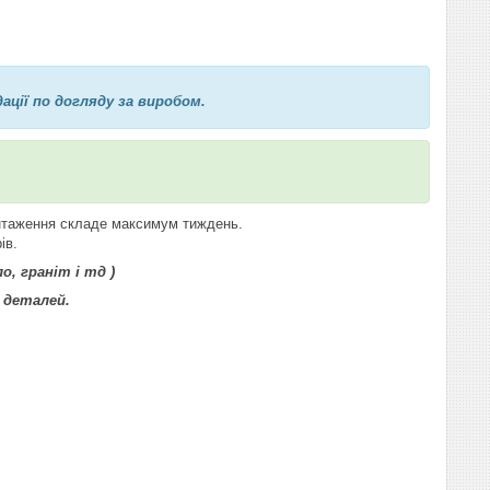
ції по догляду за виробом.
вантаження складе максимум тиждень.
ів.
ло, граніт і тд )
 деталей.