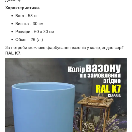
Характеристики:
Вага - 58 кг
Висота - 30 см
Розміри - 60 х 30 см
Обсяг - 26 (л.)
За потреби можливе фарбування вазонів у колір, згідно серії
RAL K7.